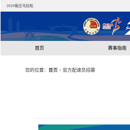
2026宿迁马拉松
首页
赛事指南
您的位置：
首页
>
官方配速员招募