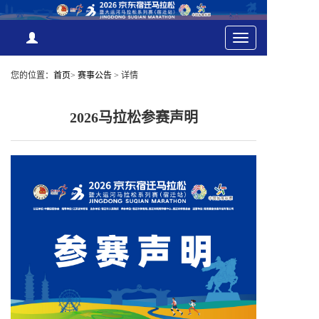
Toggle
navigation
您的位置：
首页
>
赛事公告
>
详情
2026马拉松参赛声明