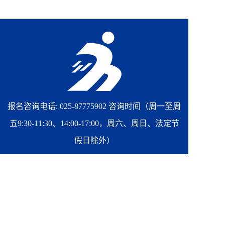
报名咨询电话: 025-87775902 咨询时间（周一至周
五9:30-11:30、14:00-17:00，周六、周日、法定节
假日除外）
商务合作电话: 李女士 17751033850
组委会邮箱: sq-marathon@xempower.com.cn
赛事运营单位: 南京魔盒信息科技有限公司